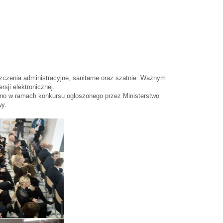
czenia administracyjne, sanitarne oraz szatnie. Ważnym
ji elektronicznej.
ono w ramach konkursu ogłoszonego przez Ministerstwo
wy.