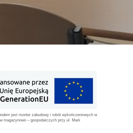
wodem jest monter zabudowy i robót wykończeniowych w
tów magazynowo – gospodarczych przy ul. Marii