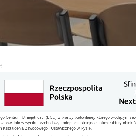
wego Centrum Umiejętności (BCU) w branży budowlanej, którego wiodącym za
 powstało w wyniku przebudowy i adaptacji istniejącej infrastruktury obiek
m Kształcenia Zawodowego i Ustawicznego w Nysie.