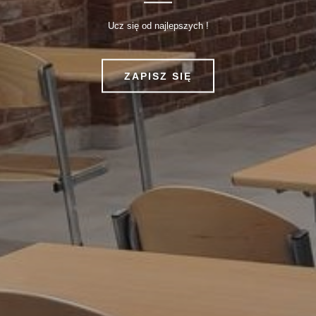
Ucz się od najlepszych !
ZAPISZ SIĘ