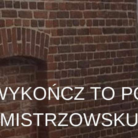
WYKOŃCZ TO P
MISTRZOWSK