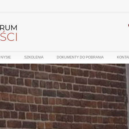
 NYSIE
SZKOLENIA
DOKUMENTY DO POBRANIA
KONTA