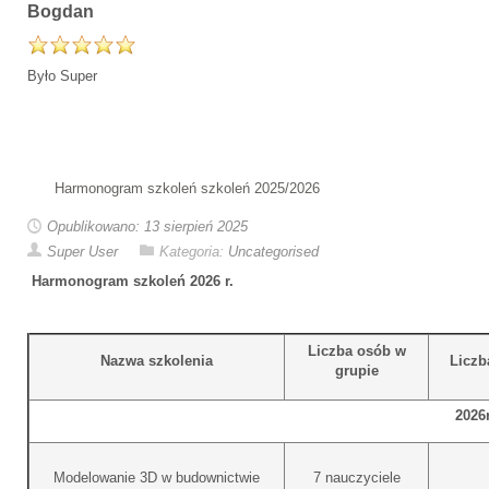
Bogdan
Było Super
Harmonogram szkoleń szkoleń 2025/2026
Opublikowano: 13 sierpień 2025
Super User
Kategoria:
Uncategorised
Harmonogram szkoleń 2026 r.
Liczba osób w
Nazwa szkolenia
Liczb
grupie
2026r
Modelowanie 3D w budownictwie
7 nauczyciele