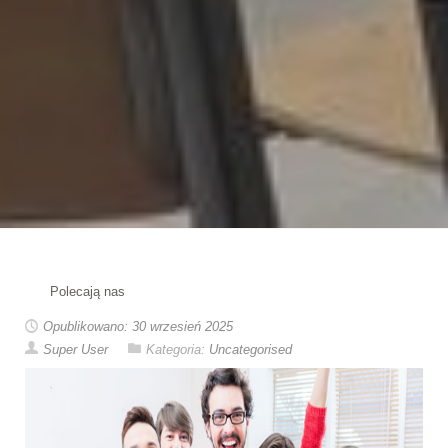
Polecają nas
Opublikowano: 30 wrzesień 2025
Super User
Kategoria:
Uncategorised