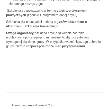
dla danego rodzaju zajęć.
Szkolenia są prowadzone w formie
zajęć teoretycznych i
praktycznych
(zgodnie z programem danej edycji).
Szkolenia dla nauczycieli kończą się
zaświadczeniem o
ukończeniu szkolenia branżowego
.
Uwaga organizacyjna:
dana edycja szkolenia zostanie
uruchomiona po osiągnięciu minimalnej liczby uczestników
wymaganej dla danej grupy. W przypadku wcześniejszego zebrania
grupy,
termin rozpoczęcia może ulec przyspieszeniu
.
Harmonogram szkoleń 2025