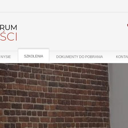
SZKOLENIA
 NYSIE
DOKUMENTY DO POBRANIA
KONTA