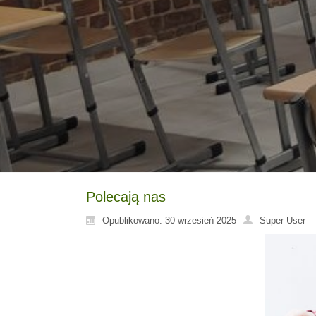
Polecają nas
Opublikowano: 30 wrzesień 2025
Super User