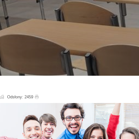
Odsłony: 2459